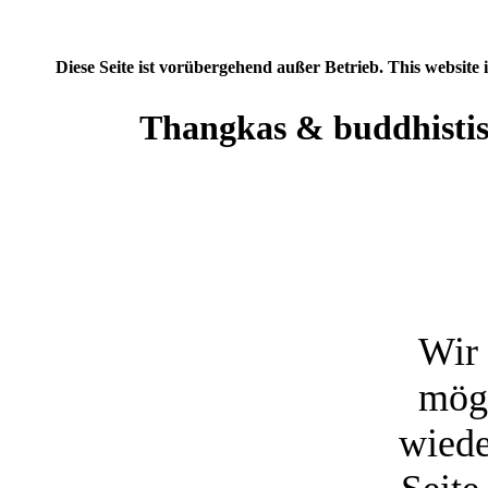
Diese Seite ist vorübergehend außer Betrieb. This website 
Thangkas & buddhistis
Wir 
mögl
wiede