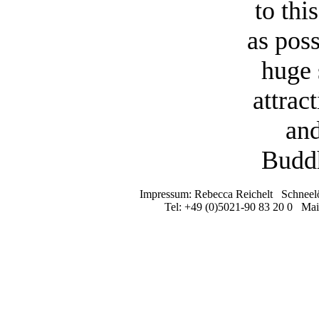
to thi
as poss
huge 
attrac
and
Buddh
Impressum: Rebecca Reichelt Schneel
Tel: +49 (0)5021-90 83 20 0 Mai